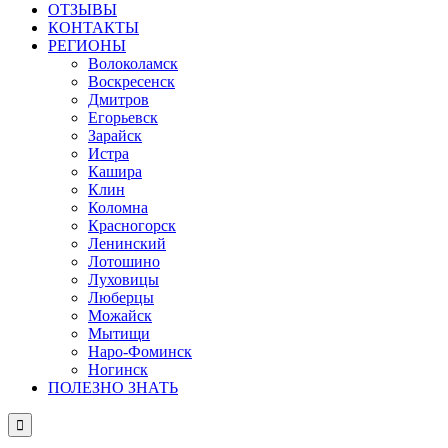
ОТЗЫВЫ
КОНТАКТЫ
РЕГИОНЫ
Волоколамск
Воскресенск
Дмитров
Егорьевск
Зарайск
Истра
Кашира
Клин
Коломна
Красногорск
Ленинский
Лотошино
Луховицы
Люберцы
Можайск
Мытищи
Наро-Фоминск
Ногинск
ПОЛЕЗНО ЗНАТЬ
