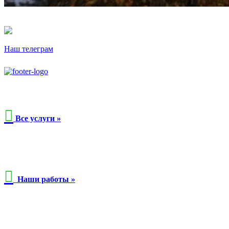
Наш телеграм

Все услуги »

Наши работы »