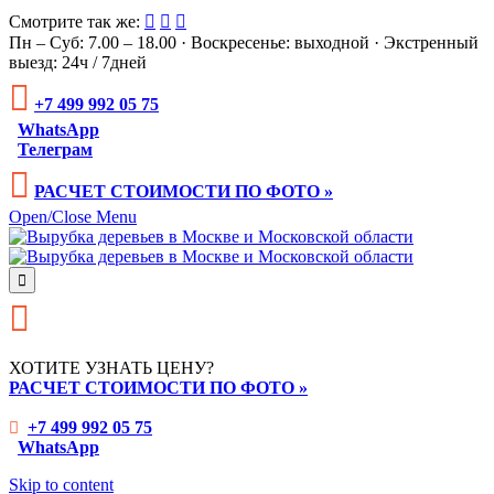
Смотрите так же:



Пн – Суб: 7.00 – 18.00 · Воскресенье: выходной · Экстренный
выезд: 24ч / 7дней

+7 499 992 05 75
WhatsApp
Телеграм

РАСЧЕТ СТОИМОСТИ ПО ФОТО »
Open/Close Menu


ХОТИТЕ УЗНАТЬ ЦЕНУ?
РАСЧЕТ СТОИМОСТИ ПО ФОТО »
+7 499 992 05 75

WhatsApp
Skip to content