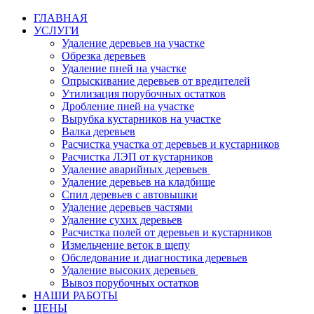
ГЛАВНАЯ
УСЛУГИ
Удаление деревьев на участке
Обрезка деревьев
Удаление пней на участке
Опрыскивание деревьев от вредителей
Утилизация порубочных остатков
Дробление пней на участке
Вырубка кустарников на участке
Валка деревьев
Расчистка участка от деревьев и кустарников
Расчистка ЛЭП от кустарников
Удаление аварийных деревьев
Удаление деревьев на кладбище
Спил деревьев с автовышки
Удаление деревьев частями
Удаление сухих деревьев
Расчистка полей от деревьев и кустарников
Измельчение веток в щепу
Обследование и диагностика деревьев
Удаление высоких деревьев
Вывоз порубочных остатков
НАШИ РАБОТЫ
ЦЕНЫ