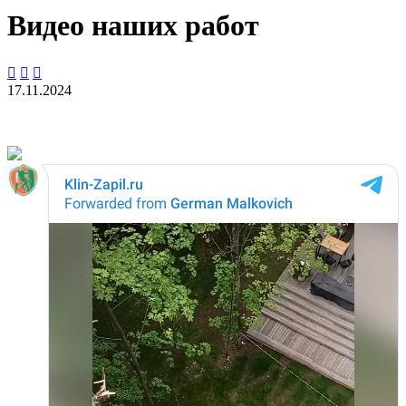
Видео наших работ



17.11.2024