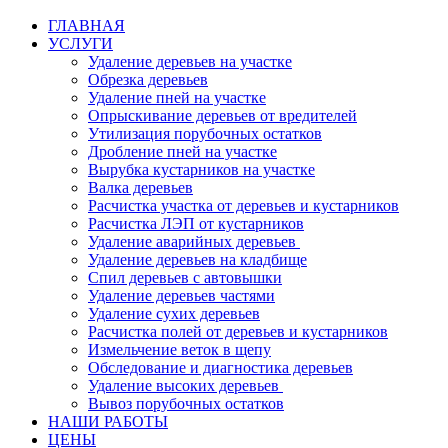
ГЛАВНАЯ
УСЛУГИ
Удаление деревьев на участке
Обрезка деревьев
Удаление пней на участке
Опрыскивание деревьев от вредителей
Утилизация порубочных остатков
Дробление пней на участке
Вырубка кустарников на участке
Валка деревьев
Расчистка участка от деревьев и кустарников
Расчистка ЛЭП от кустарников
Удаление аварийных деревьев
Удаление деревьев на кладбище
Спил деревьев с автовышки
Удаление деревьев частями
Удаление сухих деревьев
Расчистка полей от деревьев и кустарников
Измельчение веток в щепу
Обследование и диагностика деревьев
Удаление высоких деревьев
Вывоз порубочных остатков
НАШИ РАБОТЫ
ЦЕНЫ