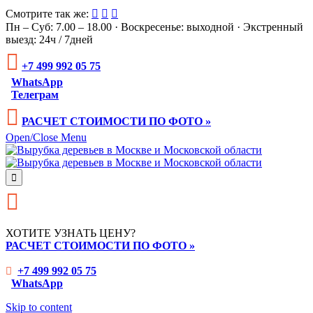
Смотрите так же:



Пн – Суб: 7.00 – 18.00 · Воскресенье: выходной · Экстренный
выезд: 24ч / 7дней

+7 499 992 05 75
WhatsApp
Телеграм

РАСЧЕТ СТОИМОСТИ ПО ФОТО »
Open/Close Menu


ХОТИТЕ УЗНАТЬ ЦЕНУ?
РАСЧЕТ СТОИМОСТИ ПО ФОТО »
+7 499 992 05 75

WhatsApp
Skip to content