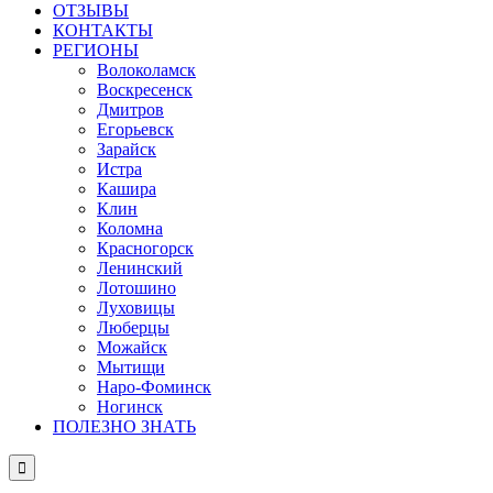
ОТЗЫВЫ
КОНТАКТЫ
РЕГИОНЫ
Волоколамск
Воскресенск
Дмитров
Егорьевск
Зарайск
Истра
Кашира
Клин
Коломна
Красногорск
Ленинский
Лотошино
Луховицы
Люберцы
Можайск
Мытищи
Наро-Фоминск
Ногинск
ПОЛЕЗНО ЗНАТЬ
